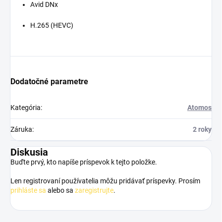
Avid DNx
H.265 (HEVC)
Dodatočné parametre
Kategória
:
Atomos
Záruka
:
2 roky
Diskusia
Buďte prvý, kto napíše príspevok k tejto položke.
Len registrovaní používatelia môžu pridávať príspevky. Prosím
prihláste sa
alebo sa
zaregistrujte
.