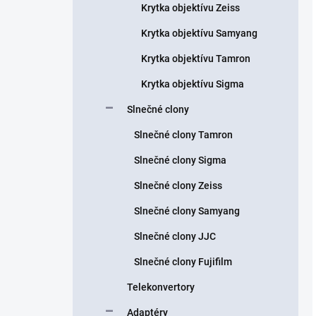
Krytka objektívu Zeiss
Krytka objektívu Samyang
Krytka objektívu Tamron
Krytka objektívu Sigma
Slnečné clony
Slnečné clony Tamron
Slnečné clony Sigma
Slnečné clony Zeiss
Slnečné clony Samyang
Slnečné clony JJC
Slnečné clony Fujifilm
Telekonvertory
Adaptéry