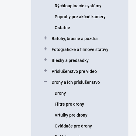
Rýchloupínacie systémy
Popruhy pre akčné kamery
Ostatné
Batohy, brašne a púzdra
Fotografické a filmové statívy
Blesky a predsádky
Príslušenstvo pre video
Drony a ich príslušenstvo
Drony
Filtre pre drony
Vrtulky pre drony
Ovládače pre drony