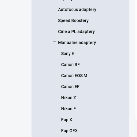
Autofocus adaptéry
Speed Boostery
Cine a PL adaptéry
Manuálne adaptéry
Sony E
Canon RF
Canon EOS M
Canon EF
Nikon Z
Nikon F
Fuji X
Fuji GFX