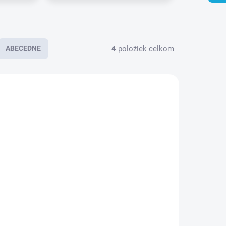
4
položiek celkom
ABECEDNE
REDANÉ
VYPREDANÉ