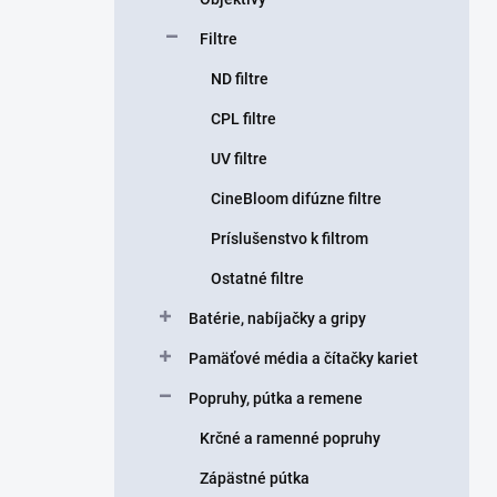
Filtre
ND filtre
CPL filtre
UV filtre
CineBloom difúzne filtre
Príslušenstvo k filtrom
Ostatné filtre
Batérie, nabíjačky a gripy
Pamäťové média a čítačky kariet
Popruhy, pútka a remene
Krčné a ramenné popruhy
Zápästné pútka