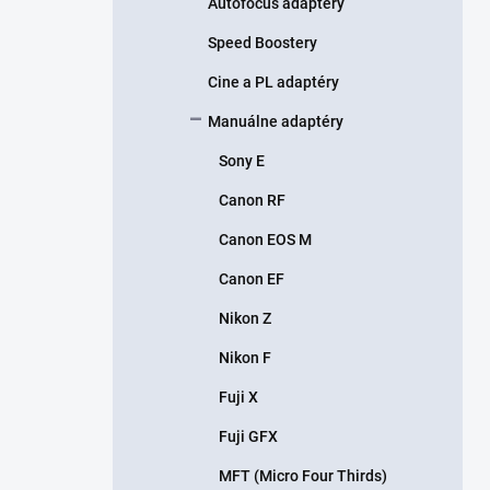
Autofocus adaptéry
Speed Boostery
Cine a PL adaptéry
Manuálne adaptéry
Sony E
Canon RF
Canon EOS M
Canon EF
Nikon Z
Nikon F
Fuji X
Fuji GFX
MFT (Micro Four Thirds)