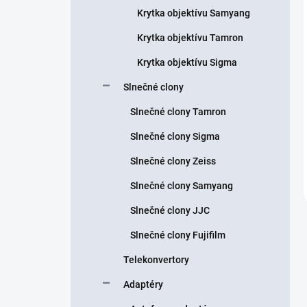
Krytka objektívu Samyang
Krytka objektívu Tamron
Krytka objektívu Sigma
Slnečné clony
Slnečné clony Tamron
Slnečné clony Sigma
Slnečné clony Zeiss
Slnečné clony Samyang
Slnečné clony JJC
Slnečné clony Fujifilm
Telekonvertory
Adaptéry