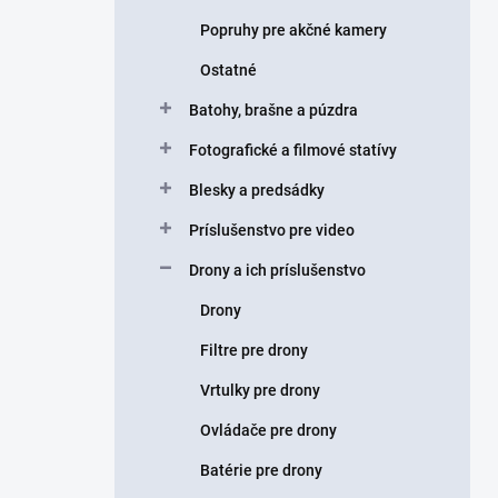
Popruhy pre akčné kamery
Ostatné
Batohy, brašne a púzdra
Fotografické a filmové statívy
Blesky a predsádky
Príslušenstvo pre video
Drony a ich príslušenstvo
Drony
Filtre pre drony
Vrtulky pre drony
Ovládače pre drony
Batérie pre drony