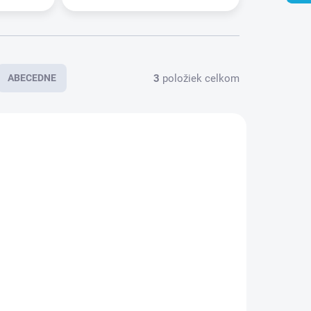
3
položiek celkom
ABECEDNE