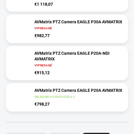
€1 118,07
AVMatrix PTZ Camera EAGLE P30A AVMATRIX
VYPREDANÉ
€982,77
AVMatrix PTZ Camera EAGLE P20A-NDI
AVMATRIX
VYPREDANÉ
€915,12
AVMatrix PTZ Camera EAGLE P20A AVMATRIX
SKLADOM U DODÁVATEĽA 2
€798,27
R