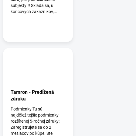
subjekty!!! Skladá sa, u
koncových zákazníkov,...
Tamron - Predĺžená
záruka
Podmienky Tu sú
najdôležitejšie podmienky
rozšírenej 5-ročnej záruky:
Zaregistrujete sa do 2
mesiacov po kúpe. Ste