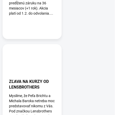
predĺženú záruku na 36
mesiacov (+1 rok). Akcia
platí od 1.2. do odvolania....
ZĽAVA NA KURZY OD
LENSBROTHERS
Myslíme, že Peťa Brichtu a
Michala Baroka netreba moc
predstavovať nikomu z Vás.
Pod značkou Lensbrothers