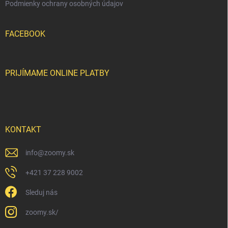
Podmienky ochrany osobných údajov
FACEBOOK
PRIJÍMAME ONLINE PLATBY
KONTAKT
info
@
zoomy.sk
+421 37 228 9002
Sleduj nás
zoomy.sk/