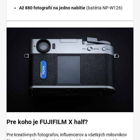
Až 880 fotografií na jedno nabitie
(batéria NP-W126)
Pre koho je FUJIFILM X half?
Pre kreatívnych fotografov, influencerov a všetkých milovníkov