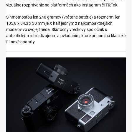
vizuálne rozprávanie na platformách ako Instagram či TikTok.
S hmotnosťou len 240 gramov (vrátane batérie) a rozmermi len
105,8 x 64,3 x 30 mm je X half jedným z najkompaktnejších
modelov vo svojej triede. Skutočný vreckový spoločník s
autentickým retro dizajnom a ovládaním, ktoré pripomína klasické
filmové aparáty.