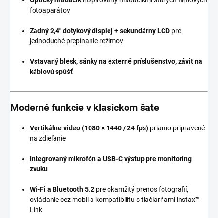
fotoaparátov
Zadný 2,4" dotykový displej + sekundárny LCD
pre
jednoduché prepínanie režimov
Vstavaný blesk, sánky na externé príslušenstvo, závit na
káblovú spúšť
Moderné funkcie v klasickom šate
Vertikálne video (1080 × 1440 / 24 fps)
priamo pripravené
na zdieľanie
Integrovaný mikrofón a USB-C výstup pre monitoring
zvuku
Wi-Fi a Bluetooth 5.2
pre okamžitý prenos fotografií,
ovládanie cez mobil a kompatibilitu s tlačiarňami instax™
Link