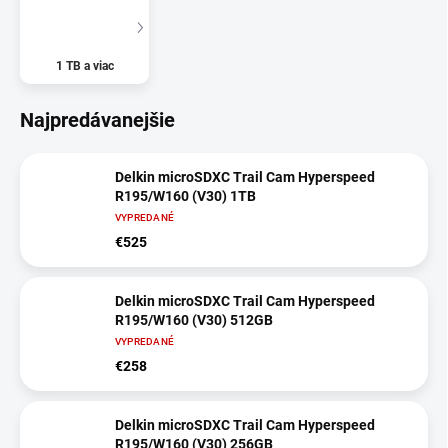
1 TB a viac
Najpredávanejšie
Delkin microSDXC Trail Cam Hyperspeed
R195/W160 (V30) 1TB
VYPREDANÉ
€525
Delkin microSDXC Trail Cam Hyperspeed
R195/W160 (V30) 512GB
VYPREDANÉ
€258
Delkin microSDXC Trail Cam Hyperspeed
R195/W160 (V30) 256GB