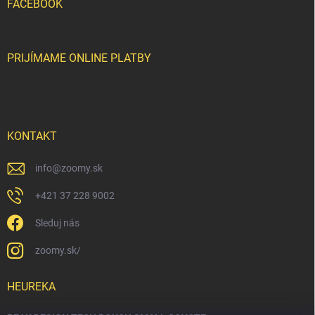
FACEBOOK
PRIJÍMAME ONLINE PLATBY
KONTAKT
info
@
zoomy.sk
+421 37 228 9002
Sleduj nás
zoomy.sk/
HEUREKA