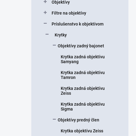
Objektívy
e
l
Filtre na objektívy
Príslušenstvo k objektívom
Krytky
Objektívy zadný bajonet
Krytka zadná objektívu
Samyang
Krytka zadná objektívu
Tamron
Krytka zadná objektívu
Zeiss
Krytka zadná objektívu
Sigma
Objektívy predný člen
Krytka objektívu Zeiss