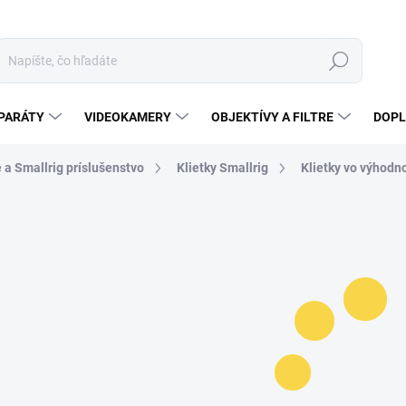
Hľadať
PARÁTY
VIDEOKAMERY
OBJEKTÍVY A FILTRE
DOPL
e a Smallrig príslušenstvo
Klietky Smallrig
Klietky vo výhodn