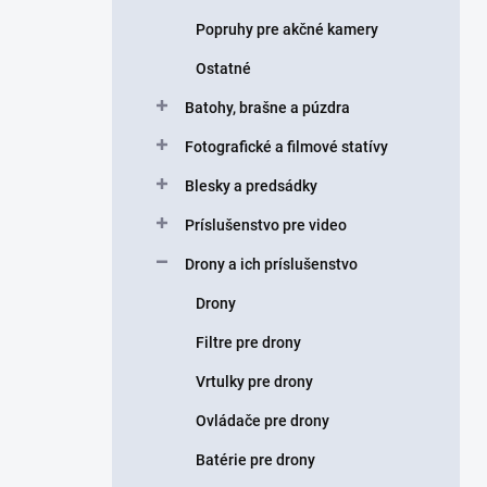
Popruhy pre akčné kamery
Ostatné
Batohy, brašne a púzdra
Fotografické a filmové statívy
Blesky a predsádky
Príslušenstvo pre video
Drony a ich príslušenstvo
Drony
Filtre pre drony
Vrtulky pre drony
Ovládače pre drony
Batérie pre drony