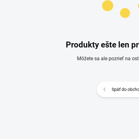
Produkty ešte len p
Môžete sa ale pozrieť na ost
Späť do obch