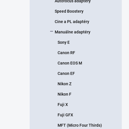
Autofocus adaptéry
Speed Boostery
Cine a PL adaptéry
Manuálne adaptéry
Sony E
Canon RF
Canon EOS M
Canon EF
Nikon Z
Nikon F
Fuji X
Fuji GFX
MFT (Micro Four Thirds)