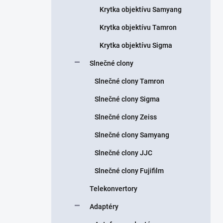
Krytka objektívu Samyang
Krytka objektívu Tamron
Krytka objektívu Sigma
Slnečné clony
Slnečné clony Tamron
Slnečné clony Sigma
Slnečné clony Zeiss
Slnečné clony Samyang
Slnečné clony JJC
Slnečné clony Fujifilm
Telekonvertory
Adaptéry