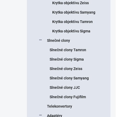
Krytka objektívu Zeiss
Krytka objektívu Samyang
Krytka objektívu Tamron
Krytka objektívu Sigma
Slnečné clony
Slnečné clony Tamron
Slnečné clony Sigma
Slnečné clony Zeiss
Slnečné clony Samyang
Slnečné clony JJC
Slnečné clony Fujifilm
Telekonvertory
Adaptéry