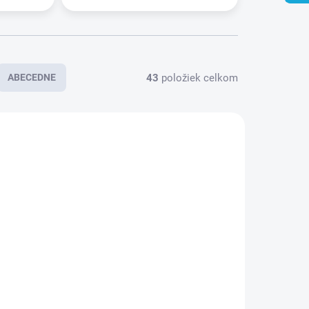
43
položiek celkom
ABECEDNE