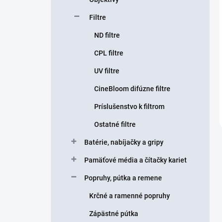
Filtre
ND filtre
CPL filtre
UV filtre
CineBloom difúzne filtre
Príslušenstvo k filtrom
Ostatné filtre
Batérie, nabíjačky a gripy
Pamäťové média a čítačky kariet
Popruhy, pútka a remene
Krčné a ramenné popruhy
Zápästné pútka