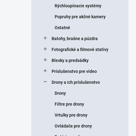
Rýchloupínacie systémy
Popruhy pre akčné kamery
Ostatné
Batohy, brašne a púzdra
Fotografické a filmové statívy
Blesky a predsádky
Príslušenstvo pre video
Drony a ich príslušenstvo
Drony
Filtre pre drony
Vrtulky pre drony
Ovládače pre drony