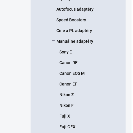
Autofocus adaptéry
Speed Boostery
Cine a PL adaptéry
Manuálne adaptéry
Sony E
Canon RF
Canon EOS M
Canon EF
Nikon Z
Nikon F
Fuji X
Fuji GFX