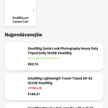
SmallRig pre
Camera Cart
Najpredávanejšie
SmallRig Quick-Lock Photography Heavy Duty
Tripod Dolly 5020B SmallRig
SKLADOM U DODÁVATEĽA 2
€83,74
SmallRig Lightweight Travel Tripod AP-02
4222B SmallRig
VYPREDANÉ
€166,31