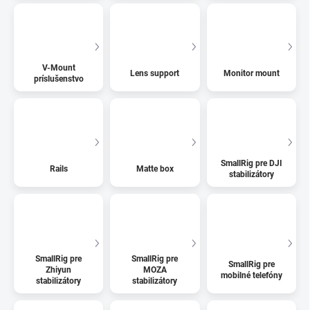
V-Mount
Lens support
Monitor mount
príslušenstvo
SmallRig pre DJI
Rails
Matte box
stabilizátory
SmallRig pre
SmallRig pre
SmallRig pre
Zhiyun
MOZA
mobilné telefóny
stabilizátory
stabilizátory