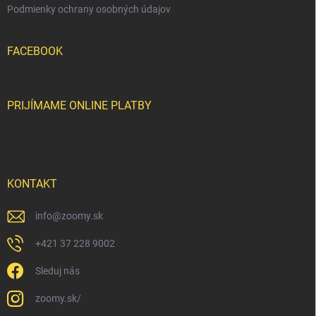
Podmienky ochrany osobných údajov
FACEBOOK
PRIJÍMAME ONLINE PLATBY
KONTAKT
info
@
zoomy.sk
+421 37 228 9002
Sleduj nás
zoomy.sk/