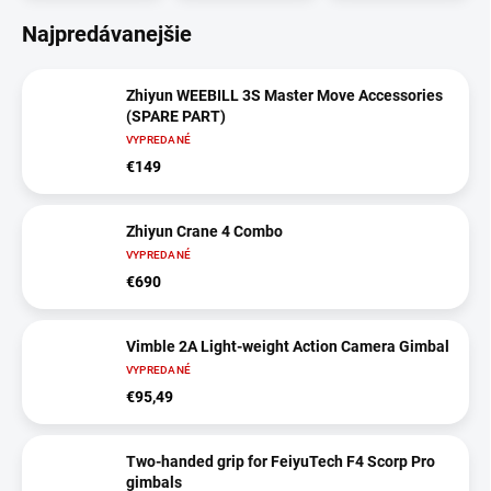
Najpredávanejšie
Zhiyun WEEBILL 3S Master Move Accessories
(SPARE PART)
VYPREDANÉ
€149
Zhiyun Crane 4 Combo
VYPREDANÉ
€690
Vimble 2A Light-weight Action Camera Gimbal
VYPREDANÉ
€95,49
Two-handed grip for FeiyuTech F4 Scorp Pro
gimbals