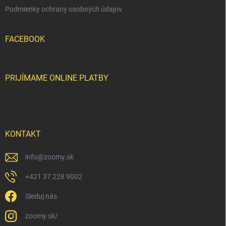
Podmienky ochrany osobných údajov
FACEBOOK
PRIJÍMAME ONLINE PLATBY
KONTAKT
info
@
zoomy.sk
+421 37 228 9002
Sleduj nás
zoomy.sk/