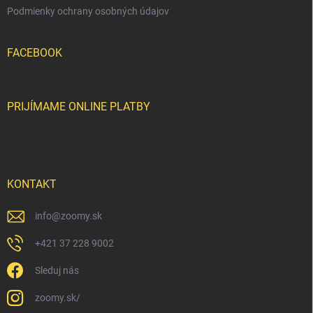
Podmienky ochrany osobných údajov
FACEBOOK
PRIJÍMAME ONLINE PLATBY
KONTAKT
info
@
zoomy.sk
+421 37 228 9002
Sleduj nás
zoomy.sk/