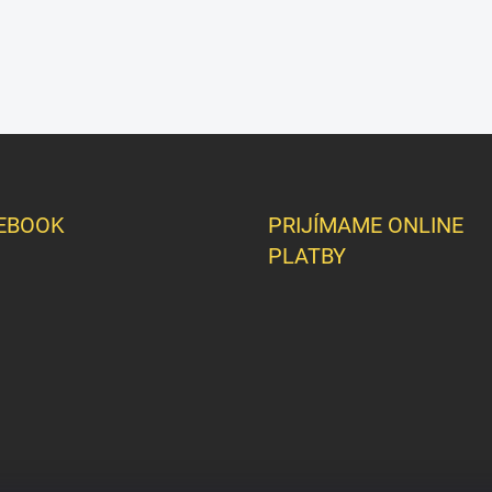
EBOOK
PRIJÍMAME ONLINE
PLATBY