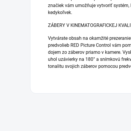
značiek vám umožňuje vytvoriť systém,
kedykoľvek.
ZÁBERY V KINEMATOGRAFICKEJ KVAL
Vytvárate obsah na okamžité prezeranie?
predvolieb RED Picture Control vám po
dojem zo záberov priamo v kamere. Vysk
uhol uzávierky na 180° a snímkovú frek
tonalitu svojich záberov pomocou predvo