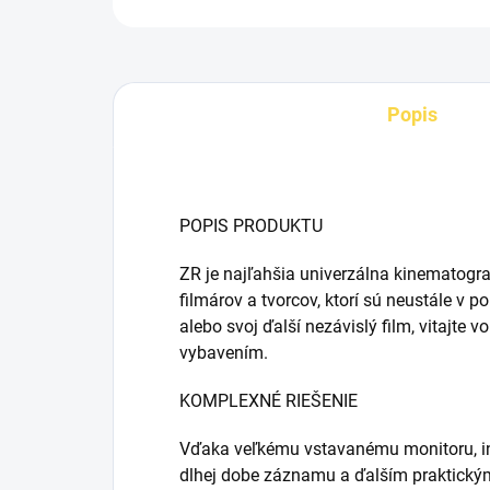
Popis
POPIS PRODUKTU
ZR je najľahšia univerzálna kinematogra
filmárov a tvorcov, ktorí sú neustále v 
alebo svoj ďalší nezávislý film, vitajte
vybavením.
KOMPLEXNÉ RIEŠENIE
Vďaka veľkému vstavanému monitoru, i
dlhej dobe záznamu a ďalším praktický