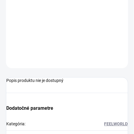
Jednotková
SKLADOM U DODÁVATEĽA 3
cena:
MÔŽEME
DORUČIŤ DO:
13.8.2026
−
+
Pridať do košíka
OPÝTAŤ SA
STRÁŽIŤ
Popis produktu nie je dostupný
Dodatočné parametre
Kategória
:
FEELWORLD