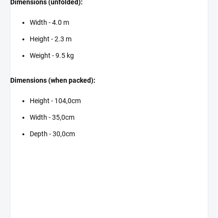
Dimensions (unfolded):
Width - 4.0 m
Height - 2.3 m
Weight - 9.5 kg
Dimensions (when packed):
Height - 104,0cm
Width - 35,0cm
Depth - 30,0cm