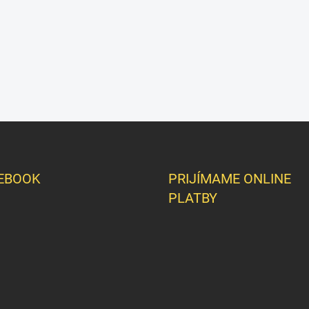
EBOOK
PRIJÍMAME ONLINE
PLATBY