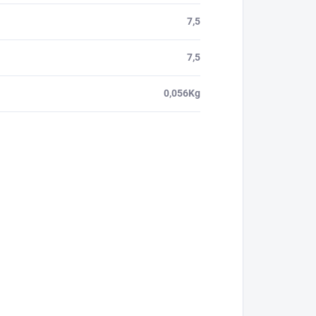
7,5
7,5
0,056Kg