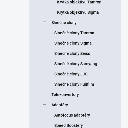
Krytka objektívu Tamron
Krytka objektívu Sigma
Slnečné clony
Slnečné clony Tamron
Slnečné clony Sigma
Slnečné clony Zeiss
Slnečné clony Samyang
Slnečné clony JJC
Slnečné clony Fujifilm
Telekonvertory
Adaptéry
Autofocus adaptéry
Speed Boostery