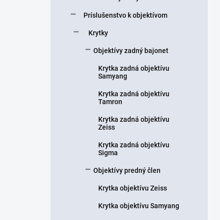
Príslušenstvo k objektívom
Krytky
Objektívy zadný bajonet
Krytka zadná objektívu
Samyang
Krytka zadná objektívu
Tamron
Krytka zadná objektívu
Zeiss
Krytka zadná objektívu
Sigma
Objektívy predný člen
Krytka objektívu Zeiss
Krytka objektívu Samyang