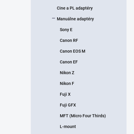
Cine a PL adaptéry
Manuálne adaptéry
Sony E
Canon RF
Canon EOS M
Canon EF
Nikon Z
Nikon F
Fuji X
Fuji GFX
MFT (Micro Four Thirds)
L-mount