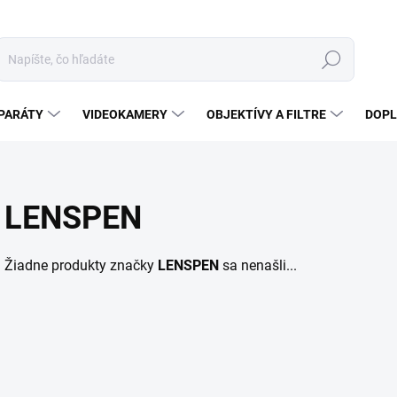
Hľadať
PARÁTY
VIDEOKAMERY
OBJEKTÍVY A FILTRE
DOPL
LENSPEN
Žiadne produkty značky
LENSPEN
sa nenašli...