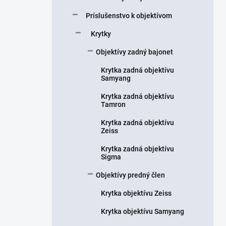
Príslušenstvo k objektívom
Krytky
Objektívy zadný bajonet
Krytka zadná objektívu
Samyang
Krytka zadná objektívu
Tamron
Krytka zadná objektívu
Zeiss
Krytka zadná objektívu
Sigma
Objektívy predný člen
Krytka objektívu Zeiss
Krytka objektívu Samyang