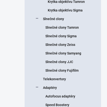
Krytka objektívu Tamron
Krytka objektívu Sigma
Slnečné clony
Slnečné clony Tamron
Slnečné clony Sigma
Slnečné clony Zeiss
Slnečné clony Samyang
Slnečné clony JJC
Slnečné clony Fujifilm
Telekonvertory
Adaptéry
Autofocus adaptéry
Speed Boostery