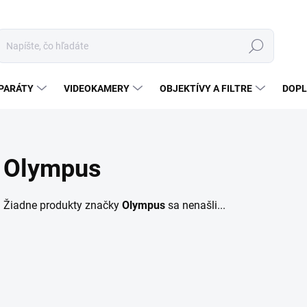
Hľadať
PARÁTY
VIDEOKAMERY
OBJEKTÍVY A FILTRE
DOPL
Olympus
Žiadne produkty značky
Olympus
sa nenašli...