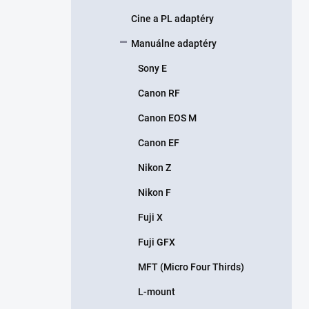
Cine a PL adaptéry
Manuálne adaptéry
Sony E
Canon RF
Canon EOS M
Canon EF
Nikon Z
Nikon F
Fuji X
Fuji GFX
MFT (Micro Four Thirds)
L-mount