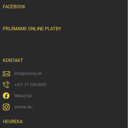
FACEBOOK
PRIJÍMAME ONLINE PLATBY
KONTAKT
info
@
zoomy.sk
+421 37 228 9002
Sleduj nás
zoomy.sk/
HEUREKA