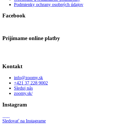
Podmienky ochrany osobných údajov
Facebook
Prijímame online platby
Kontakt
info
@
zoomy.sk
+421 37 228 9002
Sleduj nás
zoomy.sk/
Instagram
Sledovať na Instagrame