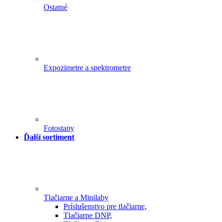
Ostatné
Expozimetre a spektrometre
Fotostany
Ďalší sortiment
Tlačiarne a Minilaby
Príslušenstvo pre tlačiarne
,
Tlačiarne DNP
,