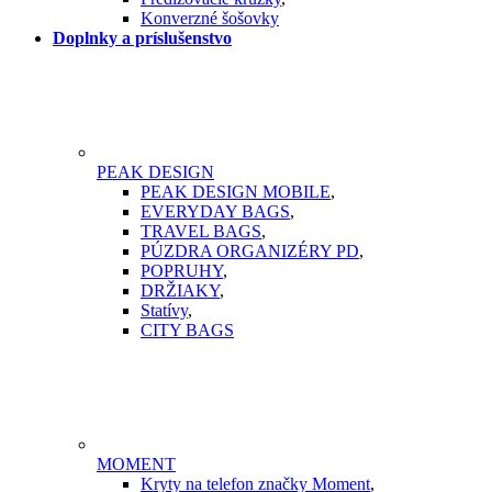
Konverzné šošovky
Doplnky a príslušenstvo
PEAK DESIGN
PEAK DESIGN MOBILE
,
EVERYDAY BAGS
,
TRAVEL BAGS
,
PÚZDRA ORGANIZÉRY PD
,
POPRUHY
,
DRŽIAKY
,
Statívy
,
CITY BAGS
MOMENT
Kryty na telefon značky Moment
,