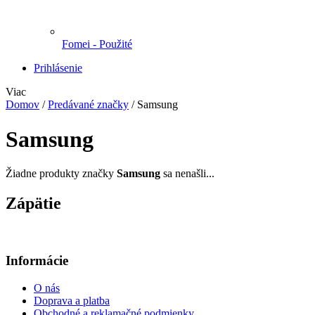
Fomei - Použité
Prihlásenie
Viac
Domov
/
Predávané značky
/
Samsung
Samsung
Žiadne produkty značky
Samsung
sa nenašli...
Zápätie
Informácie
O nás
Doprava a platba
Obchodné a reklamačné podmienky