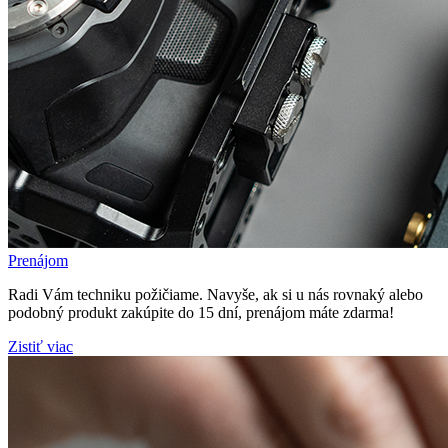
Prenájom
Radi Vám techniku požičiame. Navyše, ak si u nás rovnaký alebo
podobný produkt zakúpite do 15 dní, prenájom máte zdarma!
Zistiť viac