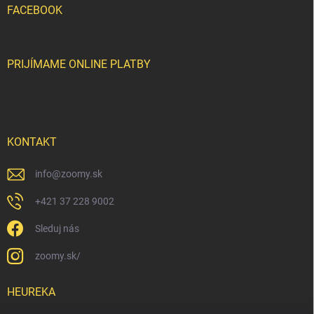
FACEBOOK
PRIJÍMAME ONLINE PLATBY
KONTAKT
info
@
zoomy.sk
+421 37 228 9002
Sleduj nás
zoomy.sk/
HEUREKA