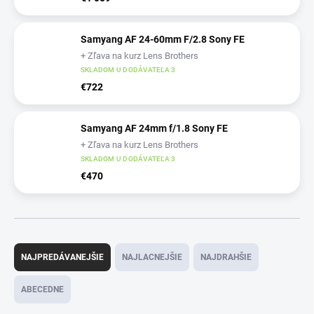
Samyang AF 24-60mm F/2.8 Sony FE
+ Zľava na kurz Lens Brothers
SKLADOM U DODÁVATEĽA 3
€722
Samyang AF 24mm f/1.8 Sony FE
+ Zľava na kurz Lens Brothers
SKLADOM U DODÁVATEĽA 3
€470
R
a
NAJPREDÁVANEJŠIE
NAJLACNEJŠIE
NAJDRAHŠIE
d
e
ABECEDNE
n