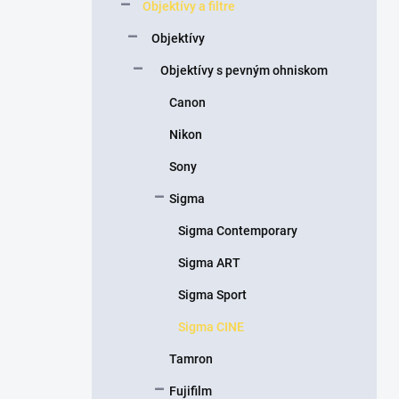
Objektívy a filtre
e
l
Objektívy
Objektívy s pevným ohniskom
Canon
Nikon
Sony
Sigma
Sigma Contemporary
Sigma ART
Sigma Sport
Sigma CINE
Tamron
Fujifilm