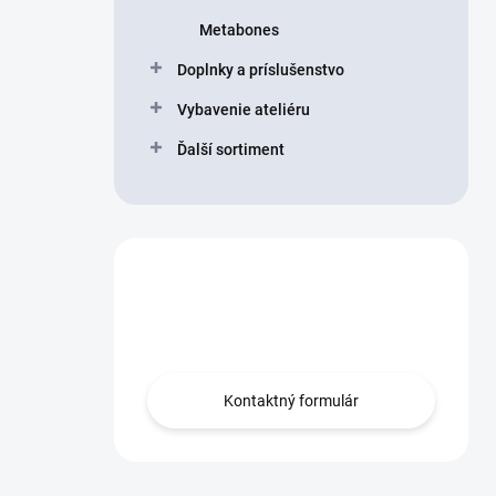
Metabones
Doplnky a príslušenstvo
Vybavenie ateliéru
Ďalší sortiment
Máte otázku?
Obráťte sa na nás.
Kontaktný formulár