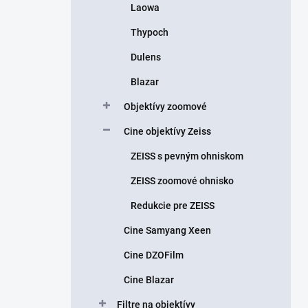
Laowa
Thypoch
Dulens
Blazar
Objektívy zoomové
Cine objektívy Zeiss
ZEISS s pevným ohniskom
ZEISS zoomové ohnisko
Redukcie pre ZEISS
Cine Samyang Xeen
Cine DZOFilm
Cine Blazar
Filtre na objektívy