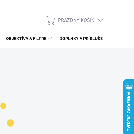
PRÁZDNY KOŠÍK
NÁKUPNÝ
KOŠÍK
OBJEKTÍVY A FILTRE
DOPLNKY A PRÍSLUŠENSTVO
V