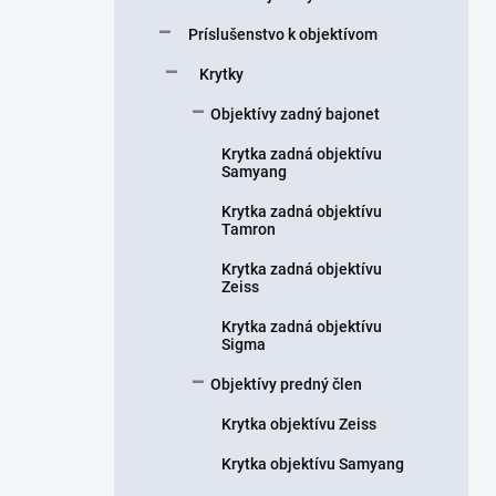
Príslušenstvo k objektívom
Krytky
Objektívy zadný bajonet
Krytka zadná objektívu
Samyang
Krytka zadná objektívu
Tamron
Krytka zadná objektívu
Zeiss
Krytka zadná objektívu
Sigma
Objektívy predný člen
Krytka objektívu Zeiss
Krytka objektívu Samyang