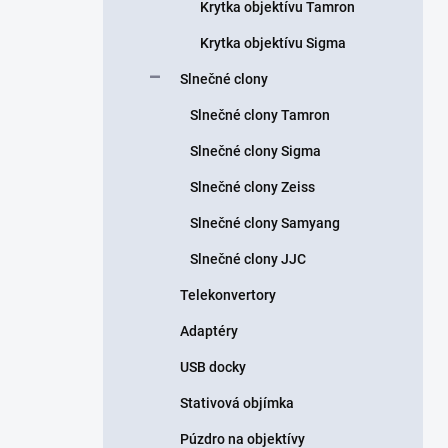
Krytka objektívu Tamron
Krytka objektívu Sigma
Slnečné clony
Slnečné clony Tamron
Slnečné clony Sigma
Slnečné clony Zeiss
Slnečné clony Samyang
Slnečné clony JJC
Telekonvertory
Adaptéry
USB docky
Stativová objímka
Púzdro na objektívy