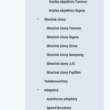
Krytka objektívu Tamron
Krytka objektívu Sigma
Slnečné clony
Slnečné clony Tamron
Slnečné clony Sigma
Slnečné clony Zeiss
Slnečné clony Samyang
Slnečné clony JJC
Slnečné clony Fujifilm
Telekonvertory
Adaptéry
Autofocus adaptéry
Speed Boostery