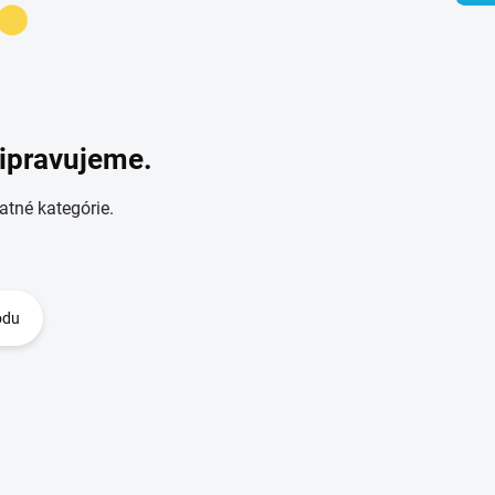
ripravujeme.
atné kategórie.
odu