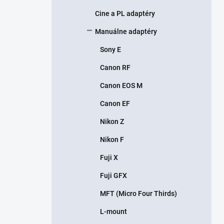
Cine a PL adaptéry
Manuálne adaptéry
Sony E
Canon RF
Canon EOS M
Canon EF
Nikon Z
Nikon F
Fuji X
Fuji GFX
MFT (Micro Four Thirds)
L-mount