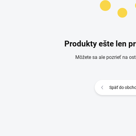
Produkty ešte len p
Môžete sa ale pozrieť na ost
Späť do obch