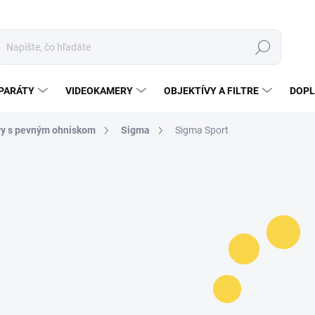
Hľadať
PARÁTY
VIDEOKAMERY
OBJEKTÍVY A FILTRE
DOPL
vy s pevným ohniskom
Sigma
Sigma Sport