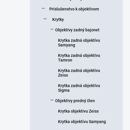
Príslušenstvo k objektívom
Krytky
Objektívy zadný bajonet
Krytka zadná objektívu
Samyang
Krytka zadná objektívu
Tamron
Krytka zadná objektívu
Zeiss
Krytka zadná objektívu
Sigma
Objektívy predný člen
Krytka objektívu Zeiss
Krytka objektívu Samyang