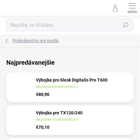
Prejsť
na
obsah
Hľadať
Príslušenstvo pre svetlá
Najpredávanejšie
Výbojka pro blesk Digitalis Pro T600
SKLADOM U DODÁVATEĽA 2
€80,90
Výbojka pre TX120/240
SKLADOM U DODÁVATEĽA 2
€70,10