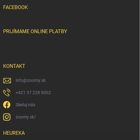
FACEBOOK
PRIJÍMAME ONLINE PLATBY
KONTAKT
info
@
zoomy.sk
+421 37 228 9002
Sleduj nás
zoomy.sk/
HEUREKA