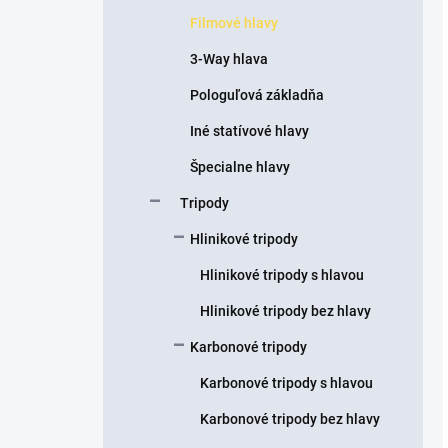
Filmové hlavy
3-Way hlava
Pologuľová základňa
Iné statívové hlavy
Špecialne hlavy
Tripody
Hlinikové tripody
Hlinikové tripody s hlavou
Hlinikové tripody bez hlavy
Karbonové tripody
Karbonové tripody s hlavou
Karbonové tripody bez hlavy