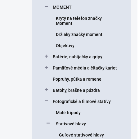
MOMENT
Kryty na telefon značky
Moment
Držiaky značky moment
Objektívy
Batérie, nabíjačky a gripy
Pamäťové média a čítačky kariet
Popruhy, pútka a remene
Batohy, brašne a púzdra
Fotografické a filmové statívy
Malé tripody
Statívové hlavy
Guľové statívové hlavy