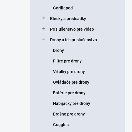
Gorillapod
Blesky a predsádky
Príslušenstvo pre video
Drony a ich príslušenstvo
Drony
Filtre pre drony
Vrtulky pre drony
Ovládače pre drony
Batérie pre drony
Nabíjačky pre drony
Brašne pre drony
Goggles