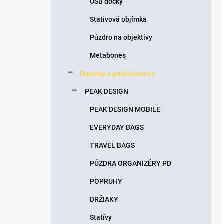
USB docky
Stativová objímka
Púzdro na objektívy
Metabones
Doplnky a príslušenstvo
PEAK DESIGN
PEAK DESIGN MOBILE
EVERYDAY BAGS
TRAVEL BAGS
PÚZDRA ORGANIZÉRY PD
POPRUHY
DRŽIAKY
Statívy