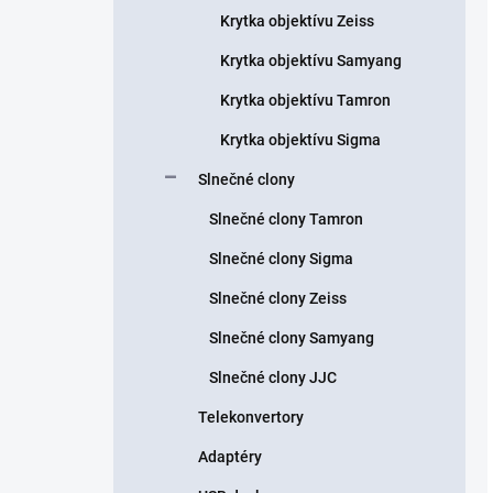
Krytka objektívu Zeiss
Krytka objektívu Samyang
Krytka objektívu Tamron
Krytka objektívu Sigma
Slnečné clony
Slnečné clony Tamron
Slnečné clony Sigma
Slnečné clony Zeiss
Slnečné clony Samyang
Slnečné clony JJC
Telekonvertory
Adaptéry