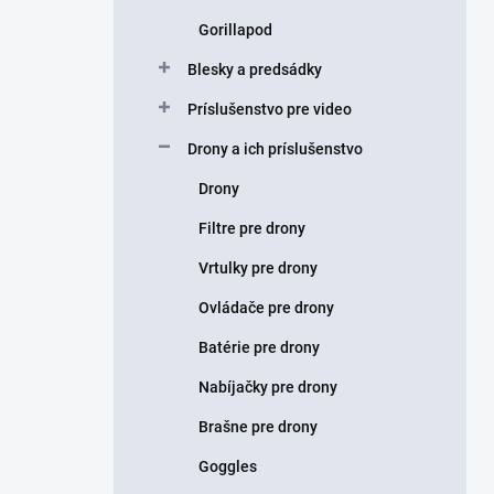
Gorillapod
Blesky a predsádky
Príslušenstvo pre video
Drony a ich príslušenstvo
Drony
Filtre pre drony
Vrtulky pre drony
Ovládače pre drony
Batérie pre drony
Nabíjačky pre drony
Brašne pre drony
Goggles