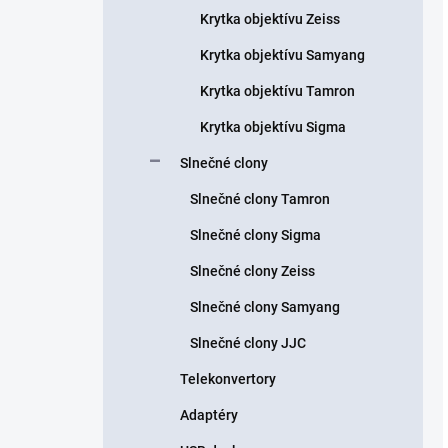
Krytka objektívu Zeiss
Krytka objektívu Samyang
Krytka objektívu Tamron
Krytka objektívu Sigma
Slnečné clony
Slnečné clony Tamron
Slnečné clony Sigma
Slnečné clony Zeiss
Slnečné clony Samyang
Slnečné clony JJC
Telekonvertory
Adaptéry