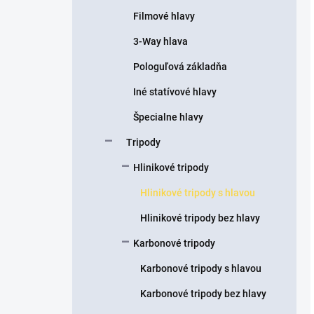
Filmové hlavy
3-Way hlava
Pologuľová základňa
Iné statívové hlavy
Špecialne hlavy
Tripody
Hlinikové tripody
Hlinikové tripody s hlavou
Hlinikové tripody bez hlavy
Karbonové tripody
Karbonové tripody s hlavou
Karbonové tripody bez hlavy