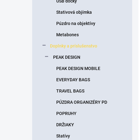
USB docky
Stativová objímka
Púzdro na objektívy
Metabones
Doplnky a príslušenstvo
PEAK DESIGN
PEAK DESIGN MOBILE
EVERYDAY BAGS
TRAVEL BAGS
PÚZDRA ORGANIZÉRY PD
POPRUHY
DRŽIAKY
Statívy