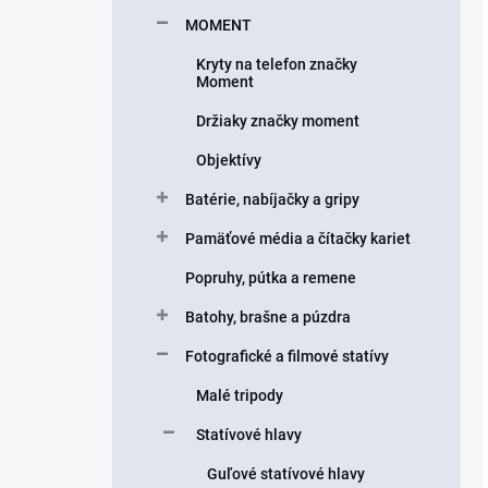
MOMENT
Kryty na telefon značky
Moment
Držiaky značky moment
Objektívy
Batérie, nabíjačky a gripy
Pamäťové média a čítačky kariet
Popruhy, pútka a remene
Batohy, brašne a púzdra
Fotografické a filmové statívy
Malé tripody
Statívové hlavy
Guľové statívové hlavy